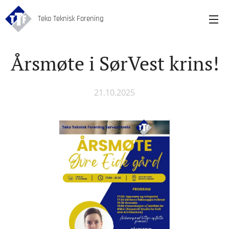
Teko Teknisk Forening
Årsmøte i SørVest krins!
21.10.2025