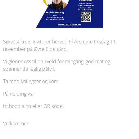
Sørvest krets Inviterer herved til Årsmøte tirsdag 11.
november på Øvre Eide gård.
Vi gleder oss til en kveld for mingling, god mat og
spennende faglig påfyll.
Ta med kollegaer og kom!
Påmelding via
ttf.hoopla.no eller QR kode.
Velkommen!