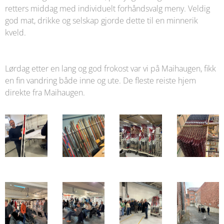
retters middag med individuelt forhåndsvalg meny. Veldig
god mat, drikke og selskap gjorde dette til en minnerik
kveld.
Lørdag etter en lang og god frokost var vi på Maihaugen, fikk
en fin vandring både inne og ute. De fleste reiste hjem
direkte fra Maihaugen.