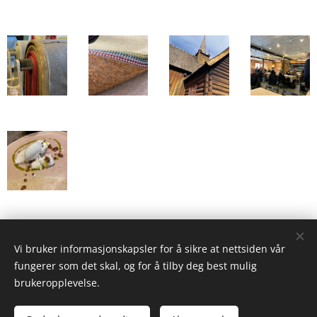
Share
Vi bruker informasjonskapsler for å sikre at nettsiden vår
fungerer som det skal, og for å tilby deg best mulig
brukeropplevelse.