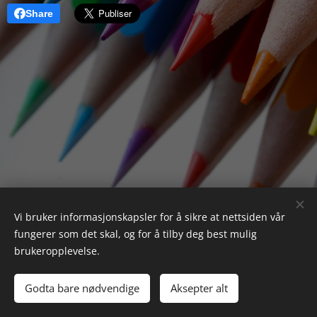
Share
Vi bruker informasjonskapsler for å sikre at nettsiden vår
fungerer som det skal, og for å tilby deg best mulig
brukeropplevelse.
Godta bare nødvendige
Aksepter alt
Drevet av
Webnode
Informasjonskapsler