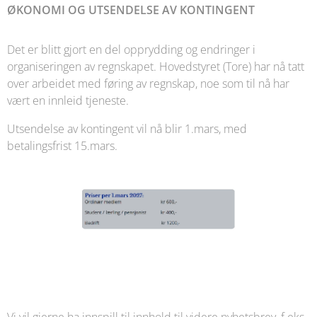
ØKONOMI OG UTSENDELSE AV KONTINGENT
Det er blitt gjort en del opprydding og endringer i
organiseringen av regnskapet. Hovedstyret (Tore) har nå tatt
over arbeidet med føring av regnskap, noe som til nå har
vært en innleid tjeneste.
Utsendelse av kontingent vil nå blir 1.mars, med
betalingsfrist 15.mars.
Vi vil gjerne ha innspill til innhold til videre nyhetsbrev, f.eks.