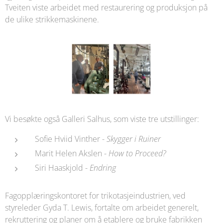
Tveiten viste arbeidet med restaurering og produksjon på
de ulike strikkemaskinene.
Vi besøkte også Galleri Salhus, som viste tre utstillinger:
Sofie Hviid Vinther -
Skygger i Ruiner
Marit Helen Akslen -
How to Proceed?
Siri Haaskjold -
Endring
Fagopplæringskontoret for trikotasjeindustrien, ved
styreleder Gyda T. Lewis, fortalte om arbeidet generelt,
rekruttering og planer om å etablere og bruke fabrikken