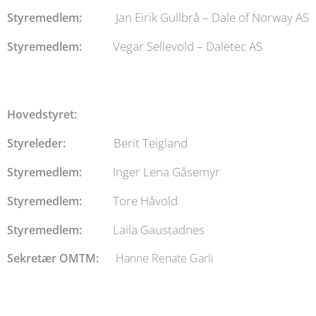
Jan Eirik Gullbrå – Dale of Norway AS
Styremedlem:
Vegar Sellevold – Daletec AS
Styremedlem:
Hovedstyret:
Berit Teigland
Styreleder:
Inger Lena Gåsemyr
Styremedlem:
Tore Håvold
Styremedlem:
Laila Gaustadnes
Styremedlem:
Sekretær OMTM:
Hanne Renate Garli