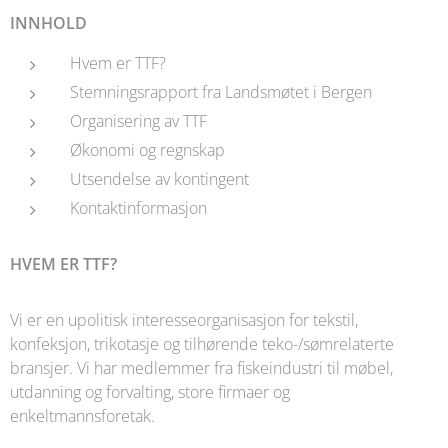
INNHOLD
Hvem er TTF?
Stemningsrapport fra Landsmøtet i Bergen
Organisering av TTF
Økonomi og regnskap
Utsendelse av kontingent
Kontaktinformasjon
HVEM ER TTF?
Vi er en upolitisk interesseorganisasjon for tekstil,
konfeksjon, trikotasje og tilhørende teko-/sømrelaterte
bransjer. Vi har medlemmer fra fiskeindustri til møbel,
utdanning og forvalting, store firmaer og
enkeltmannsforetak.