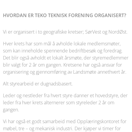
HVORDAN ER TEKO TEKNISK FORENING ORGANISERT?
Vi er organisert i to geografiske kretser; SørVest og NordØst.
Hver krets har som mål å avholde lokale medlemsmøter,
som kan inneholde spennende bedriftbesøk og foredrag.
Det blir også avholdt et lokalt årsmøte, der styremedlemmer
blir valgt for 2 år om gangen. Kretsene har også ansvar for
organisering og gjennomføring av Landsmøte annethvert år.
Alt styrearbeid er dugnadsbasert.
Leder og nestleder fra hvert styre danner et hovedstyre, der
leder fra hver krets alternerer som styreleder 2 år om
gangen.
Vi har også et godt samarbeid med Opplæringskontoret for
møbel, tre – og mekanisk industri. Der kjøper vi timer for