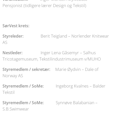
Pensjonist (tidligere lærer Design og Tekstil)
SørVest krets:
Berit Teigland – Norlender Knitwear
Styreleder:
AS
Inger Lena Gåsemyr – Salhus
Nestleder:
Tricotagemuseum, Tekstilindustrimuseum v/MUHO
Marie Øydvin – Dale of
Styremedlem / sekretær:
Norway AS
Ingeborg Kvalnes – Balder
Styremedlem / SoMe:
Tekstil
Synnøve Balabanian –
Styremedlem / SoMe:
S.B.Swimwear