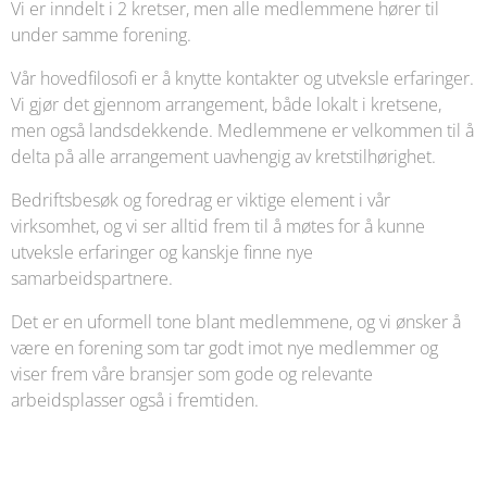
Vi er inndelt i 2 kretser, men alle medlemmene hører til
under samme forening.
Vår hovedfilosofi er å knytte kontakter og utveksle erfaringer.
Vi gjør det gjennom arrangement, både lokalt i kretsene,
men også landsdekkende. Medlemmene er velkommen til å
delta på alle arrangement uavhengig av kretstilhørighet.
Bedriftsbesøk og foredrag er viktige element i vår
virksomhet, og vi ser alltid frem til å møtes for å kunne
utveksle erfaringer og kanskje finne nye
samarbeidspartnere.
Det er en uformell tone blant medlemmene, og vi ønsker å
være en forening som tar godt imot nye medlemmer og
viser frem våre bransjer som gode og relevante
arbeidsplasser også i fremtiden.